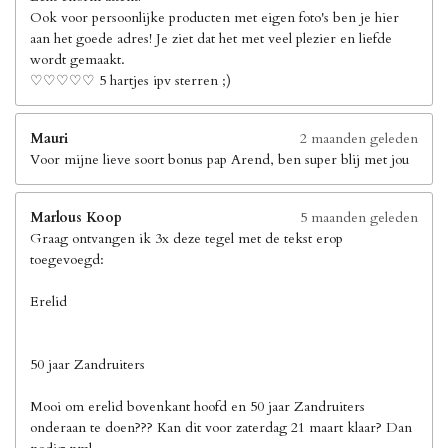
Ook voor persoonlijke producten met eigen foto's ben je hier
aan het goede adres! Je ziet dat het met veel plezier en liefde
wordt gemaakt.
♡♡♡♡♡ 5 hartjes ipv sterren ;)
Mauri
2 maanden geleden
Voor mijne lieve soort bonus pap Arend, ben super blij met jou
Marlous Koop
5 maanden geleden
Graag ontvangen ik 3x deze tegel met de tekst erop
toegevoegd:
Erelid
50 jaar Zandruiters
Mooi om erelid bovenkant hoofd en 50 jaar Zandruiters
onderaan te doen??? Kan dit voor zaterdag 21 maart klaar? Dan