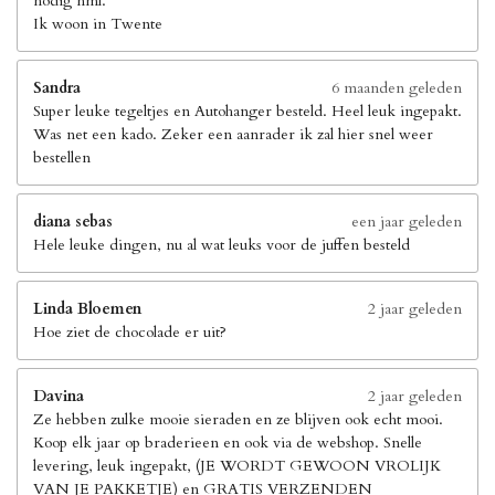
nodig nml.
Ik woon in Twente
Sandra
6 maanden geleden
Super leuke tegeltjes en Autohanger besteld. Heel leuk ingepakt.
Was net een kado. Zeker een aanrader ik zal hier snel weer
bestellen
diana sebas
een jaar geleden
Hele leuke dingen, nu al wat leuks voor de juffen besteld
Linda Bloemen
2 jaar geleden
Hoe ziet de chocolade er uit?
Davina
2 jaar geleden
Ze hebben zulke mooie sieraden en ze blijven ook echt mooi.
Koop elk jaar op braderieen en ook via de webshop. Snelle
levering, leuk ingepakt, (JE WORDT GEWOON VROLIJK
VAN JE PAKKETJE) en GRATIS VERZENDEN