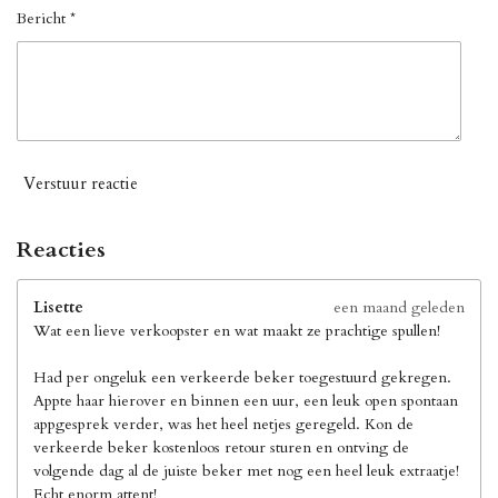
Bericht *
Verstuur reactie
Reacties
Lisette
een maand geleden
Wat een lieve verkoopster en wat maakt ze prachtige spullen!
Had per ongeluk een verkeerde beker toegestuurd gekregen.
Appte haar hierover en binnen een uur, een leuk open spontaan
appgesprek verder, was het heel netjes geregeld. Kon de
verkeerde beker kostenloos retour sturen en ontving de
volgende dag al de juiste beker met nog een heel leuk extraatje!
Echt enorm attent!