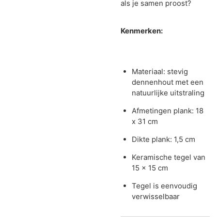
als je samen proost?
Kenmerken:
Materiaal: stevig
dennenhout met een
natuurlijke uitstraling
Afmetingen plank: 18
x 31 cm
Dikte plank: 1,5 cm
Keramische tegel van
15 x 15 cm
Tegel is eenvoudig
verwisselbaar