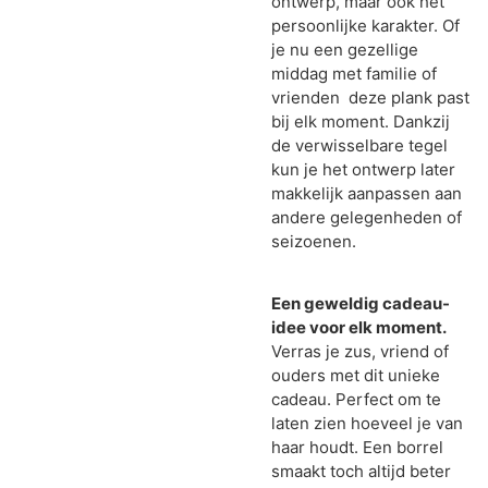
ontwerp, maar ook het
persoonlijke karakter. Of
je nu een gezellige
middag met familie of
vrienden deze plank past
bij elk moment. Dankzij
de verwisselbare tegel
kun je het ontwerp later
makkelijk aanpassen aan
andere gelegenheden of
seizoenen.
Een geweldig cadeau-
idee voor elk moment.
Verras je zus, vriend of
ouders met dit unieke
cadeau. Perfect om te
laten zien hoeveel je van
haar houdt. Een borrel
smaakt toch altijd beter