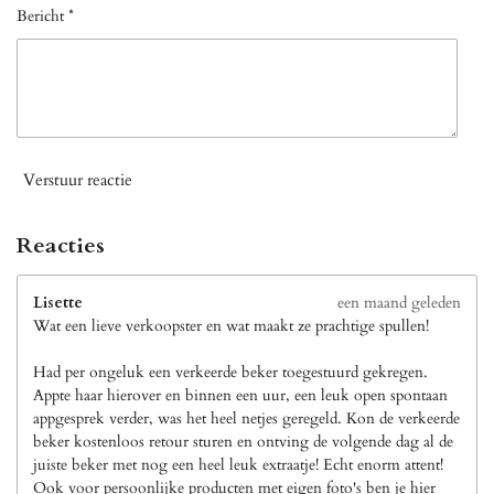
Bericht *
Verstuur reactie
Reacties
Lisette
een maand geleden
Wat een lieve verkoopster en wat maakt ze prachtige spullen!
Had per ongeluk een verkeerde beker toegestuurd gekregen.
Appte haar hierover en binnen een uur, een leuk open spontaan
appgesprek verder, was het heel netjes geregeld. Kon de verkeerde
beker kostenloos retour sturen en ontving de volgende dag al de
juiste beker met nog een heel leuk extraatje! Echt enorm attent!
Ook voor persoonlijke producten met eigen foto's ben je hier