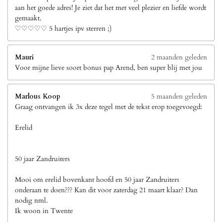
aan het goede adres! Je ziet dat het met veel plezier en liefde wordt
gemaakt.
♡♡♡♡♡ 5 hartjes ipv sterren ;)
Mauri
2 maanden geleden
Voor mijne lieve soort bonus pap Arend, ben super blij met jou
Marlous Koop
5 maanden geleden
Graag ontvangen ik 3x deze tegel met de tekst erop toegevoegd:
Erelid
50 jaar Zandruiters
Mooi om erelid bovenkant hoofd en 50 jaar Zandruiters
onderaan te doen??? Kan dit voor zaterdag 21 maart klaar? Dan
nodig nml.
Ik woon in Twente