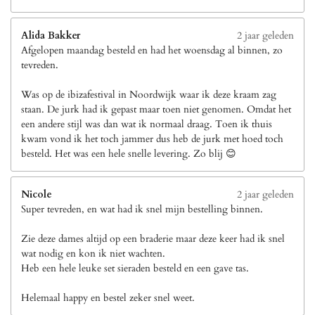
Alida Bakker
2 jaar geleden
Afgelopen maandag besteld en had het woensdag al binnen, zo
tevreden.
Was op de ibizafestival in Noordwijk waar ik deze kraam zag
staan. De jurk had ik gepast maar toen niet genomen. Omdat het
een andere stijl was dan wat ik normaal draag. Toen ik thuis
kwam vond ik het toch jammer dus heb de jurk met hoed toch
besteld. Het was een hele snelle levering. Zo blij 😊
Nicole
2 jaar geleden
Super tevreden, en wat had ik snel mijn bestelling binnen.
Zie deze dames altijd op een braderie maar deze keer had ik snel
wat nodig en kon ik niet wachten.
Heb een hele leuke set sieraden besteld en een gave tas.
Helemaal happy en bestel zeker snel weet.