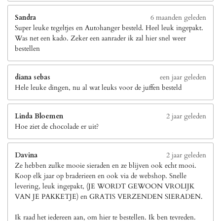
Sandra
6 maanden geleden
Super leuke tegeltjes en Autohanger besteld. Heel leuk ingepakt.
Was net een kado. Zeker een aanrader ik zal hier snel weer
bestellen
diana sebas
een jaar geleden
Hele leuke dingen, nu al wat leuks voor de juffen besteld
Linda Bloemen
2 jaar geleden
Hoe ziet de chocolade er uit?
Davina
2 jaar geleden
Ze hebben zulke mooie sieraden en ze blijven ook echt mooi.
Koop elk jaar op braderieen en ook via de webshop. Snelle
levering, leuk ingepakt, (JE WORDT GEWOON VROLIJK
VAN JE PAKKETJE) en GRATIS VERZENDEN SIERADEN.
Ik raad het iedereen aan, om hier te bestellen. Ik ben tevreden.