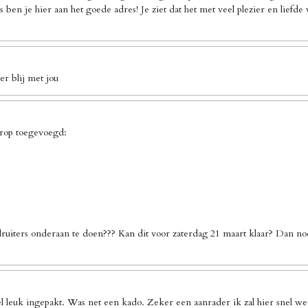
 ben je hier aan het goede adres! Je ziet dat het met veel plezier en liefd
r blij met jou
erop toegevoegd:
ruiters onderaan te doen??? Kan dit voor zaterdag 21 maart klaar? Dan no
l leuk ingepakt. Was net een kado. Zeker een aanrader ik zal hier snel we