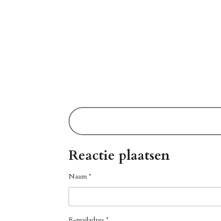
Reactie plaatsen
Naam *
E-mailadres *