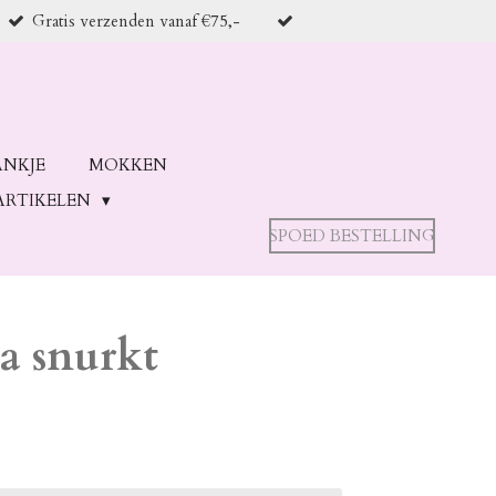
Gratis verzenden vanaf €75,-
ANKJE
MOKKEN
ARTIKELEN
SPOED BESTELLING
a snurkt