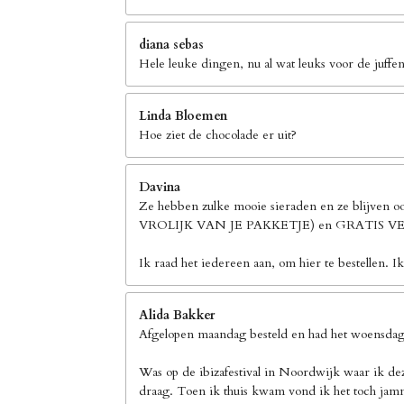
diana sebas
Hele leuke dingen, nu al wat leuks voor de juffen
Linda Bloemen
Hoe ziet de chocolade er uit?
Davina
Ze hebben zulke mooie sieraden en ze blijven 
VROLIJK VAN JE PAKKETJE) en GRATIS
Ik raad het iedereen aan, om hier te bestellen. I
Alida Bakker
Afgelopen maandag besteld en had het woensdag 
Was op de ibizafestival in Noordwijk waar ik de
draag. Toen ik thuis kwam vond ik het toch jamm