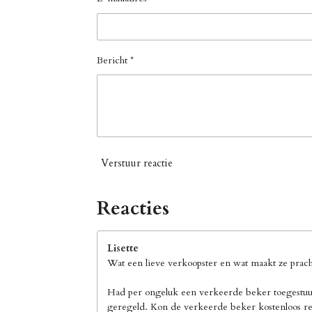
Bericht *
Verstuur reactie
Reacties
Lisette
Wat een lieve verkoopster en wat maakt ze pracht
Had per ongeluk een verkeerde beker toegestuur
geregeld. Kon de verkeerde beker kostenloos ret