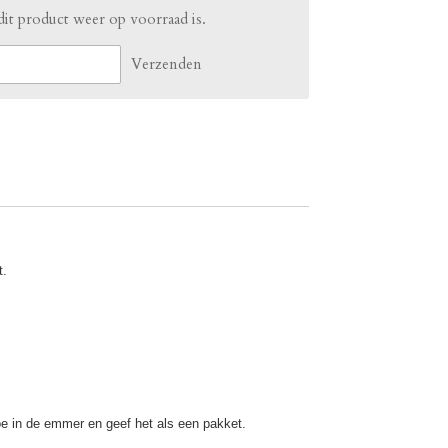
it product weer op voorraad is.
Verzenden
t.
e in de emmer en geef het als een pakket.