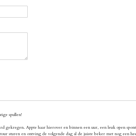
ige spullen!
d gekregen. Appte haar hierover en binnen een uur, een leuk open sponta
our sturen en ontving de volgende dag al de juiste beker met nog een heel 