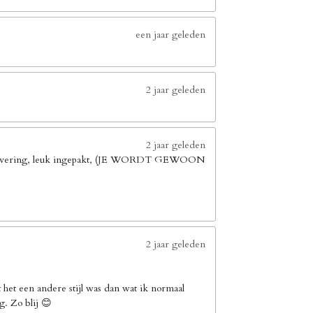
een jaar geleden
2 jaar geleden
2 jaar geleden
elle levering, leuk ingepakt, (JE WORDT GEWOON
2 jaar geleden
het een andere stijl was dan wat ik normaal
g. Zo blij 😊