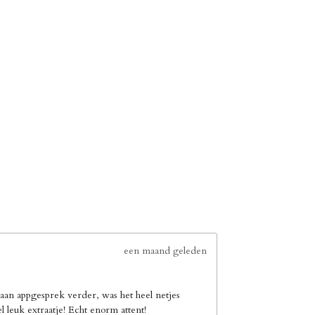
een maand geleden
an appgesprek verder, was het heel netjes
leuk extraatje! Echt enorm attent!