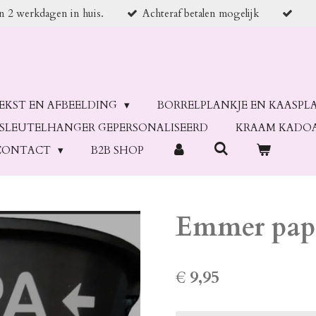
en 2 werkdagen in huis.
Achteraf betalen mogelijk
TEKST EN AFBEELDING
BORRELPLANKJE EN KAASPL
SLEUTELHANGER GEPERSONALISEERD
KRAAM KADO
CONTACT
B2B SHOP
Emmer pap
€ 9,95