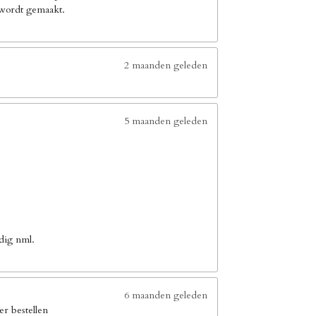
e wordt gemaakt.
2 maanden geleden
5 maanden geleden
dig nml.
6 maanden geleden
er bestellen