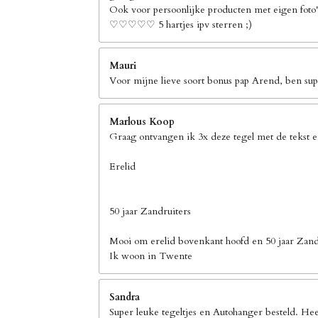
Ook voor persoonlijke producten met eigen foto's
♡♡♡♡♡ 5 hartjes ipv sterren ;)
Mauri
Voor mijne lieve soort bonus pap Arend, ben supe
Marlous Koop
Graag ontvangen ik 3x deze tegel met de tekst 
Erelid
50 jaar Zandruiters
Mooi om erelid bovenkant hoofd en 50 jaar Zand
Ik woon in Twente
Sandra
Super leuke tegeltjes en Autohanger besteld. Hee