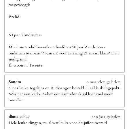
toegevoegd:
Erelid
50 jaar Zandruiters
Mooi om erelid bovenkant hoofd en 50 jaar Zandruiters
onderaan te doen??? Kan dit voor zaterdag 21 maart klaar? Dan
nodig nml.
Ik woon in Twente
Sandra
6 maanden geleden
Super leuke tegeltjes en Autohanger besteld. Heel leuk ingepakt.
Was net een kado. Zeker een aanrader ik zal hier snel weer
bestellen
diana sebas
een jaar geleden
Hele leuke dingen, nu al wat leuks voor de juffen besteld