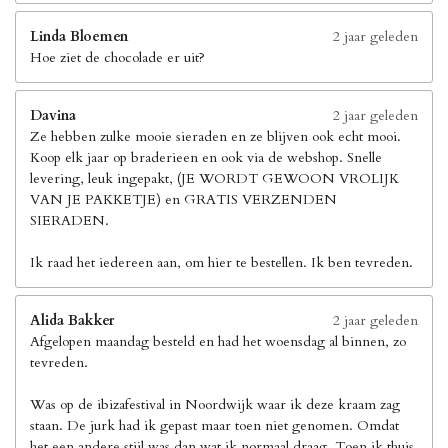
Linda Bloemen
2 jaar geleden
Hoe ziet de chocolade er uit?
Davina
2 jaar geleden
Ze hebben zulke mooie sieraden en ze blijven ook echt mooi.
Koop elk jaar op braderieen en ook via de webshop. Snelle
levering, leuk ingepakt, (JE WORDT GEWOON VROLIJK
VAN JE PAKKETJE) en GRATIS VERZENDEN
SIERADEN.
Ik raad het iedereen aan, om hier te bestellen. Ik ben tevreden.
Alida Bakker
2 jaar geleden
Afgelopen maandag besteld en had het woensdag al binnen, zo
tevreden.
Was op de ibizafestival in Noordwijk waar ik deze kraam zag
staan. De jurk had ik gepast maar toen niet genomen. Omdat
het een andere stijl was dan wat ik normaal draag. Toen ik thuis