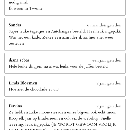
nodig nml.
Ik woon in Twente
Sandra
6 maanden geleden
Super leuke tegeltjes en Autohanger besteld. Heel leuk ingepakt.
Was net een kado. Zeker een aanrader ik zal hier snel weer
bestellen
diana sebas
een jaar geleden
Hele leuke dingen, nu al wat leuks voor de juffen besteld
Linda Bloemen
2 jaar geleden
Hoe ziet de chocolade er uit?
Davina
2 jaar geleden
Ze hebben zulke mooie sieraden en ze blijven ook echt mooi.
Koop elk jaar op braderieen en ook via de webshop. Snelle
levering, leuk ingepakt, (JE WORDT GEWOON VROLIJK