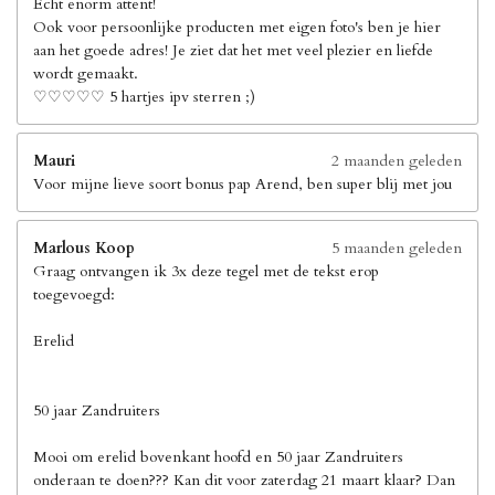
Echt enorm attent!
Ook voor persoonlijke producten met eigen foto's ben je hier
aan het goede adres! Je ziet dat het met veel plezier en liefde
wordt gemaakt.
♡♡♡♡♡ 5 hartjes ipv sterren ;)
Mauri
2 maanden geleden
Voor mijne lieve soort bonus pap Arend, ben super blij met jou
Marlous Koop
5 maanden geleden
Graag ontvangen ik 3x deze tegel met de tekst erop
toegevoegd:
Erelid
50 jaar Zandruiters
Mooi om erelid bovenkant hoofd en 50 jaar Zandruiters
onderaan te doen??? Kan dit voor zaterdag 21 maart klaar? Dan