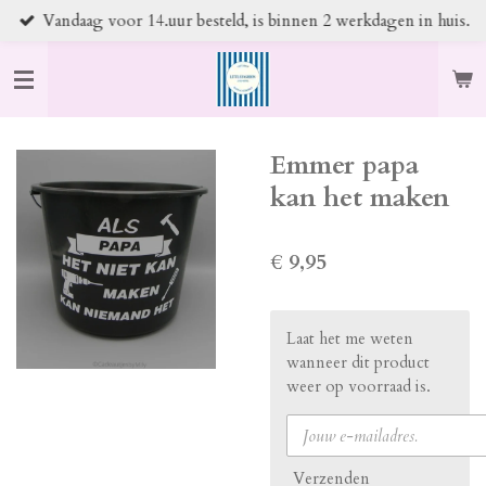
Vandaag voor 14.uur besteld, is binnen 2 werkdagen in huis.
Ga
direct
naar
de
hoofdinhoud
Emmer papa
kan het maken
€ 9,95
Laat het me weten
wanneer dit product
weer op voorraad is.
Verzenden