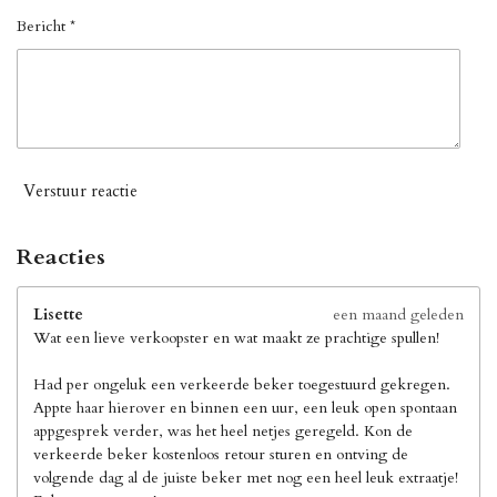
Bericht *
Verstuur reactie
Reacties
Lisette
een maand geleden
Wat een lieve verkoopster en wat maakt ze prachtige spullen!
Had per ongeluk een verkeerde beker toegestuurd gekregen.
Appte haar hierover en binnen een uur, een leuk open spontaan
appgesprek verder, was het heel netjes geregeld. Kon de
verkeerde beker kostenloos retour sturen en ontving de
volgende dag al de juiste beker met nog een heel leuk extraatje!